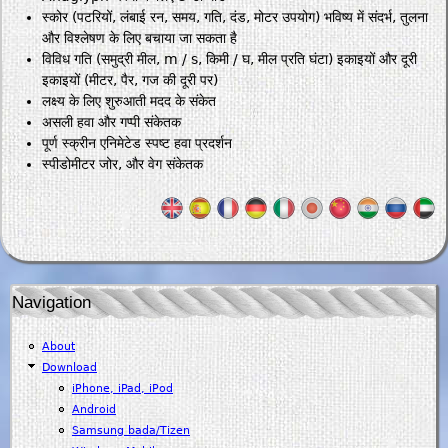
स्कोर (पटरियों, लंबाई रन, समय, गति, दंड, मोटर उपयोग) भविष्य में संदर्भ, तुलना
और विश्लेषण के लिए बचाया जा सकता है
विविध गति (समुद्री मील, m / s, किमी / घ, मील प्रति घंटा) इकाइयों और दूरी
इकाइयों (मीटर, पैर, गज की दूरी पर)
लक्ष्य के लिए शुरुआती मदद के संकेत
असली हवा और गप्पी संकेतक
पूर्ण स्क्रीन एनिमेटेड स्पष्ट हवा प्रदर्शन
स्पीडोमीटर जोर, और वेग संकेतक
Navigation
About
Download
iPhone, iPad, iPod
Android
Samsung bada/Tizen