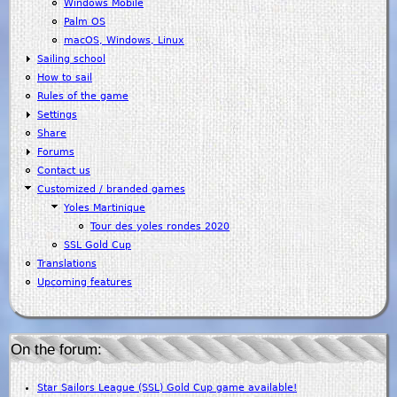
Windows Mobile
Palm OS
macOS, Windows, Linux
Sailing school
How to sail
Rules of the game
Settings
Share
Forums
Contact us
Customized / branded games
Yoles Martinique
Tour des yoles rondes 2020
SSL Gold Cup
Translations
Upcoming features
On the forum:
Star Sailors League (SSL) Gold Cup game available!