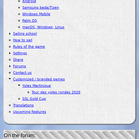
Android
Samsung bada/Tizen
Windows Mobile
Palm OS
macOS, Windows, Linux
Sailing school
How to sail
Rules of the game
Settings
Share
Forums
Contact us
Customized / branded games
Yoles Martinique
Tour des yoles rondes 2020
SSL Gold Cup
Translations
Upcoming features
On the forum: