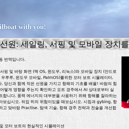
Jump to navigation
ailboat with you!
 선원: 세일링, 서핑 및 모바일 장치
동 번역입니다.
서핑 및 바탕 화면 (맥 OS, 윈도우, 리눅스)와 모바일 장치 (안드로
S, 우루루, 윈도우 모바일, PalmOS)를위한 모터 보트 시뮬레이터,
. 당신과 함께 작은 선원을 가지고 항해의 기초를 배울! 바람의 힘
 어떻게 영향을 주는지 확인하고 요트 경주에서 AI 상대로부터 실
트합니다. 풍력 에너지의 대부분을 사용하기 위해 항해를 잘라하는
아보십시오. 뒤집 히의 위험이있을 때보십시오. 시침과 gybing, 항
고 맞바람 Practise. 탐색 기술, 항해 경주 전략과 전술을 개선합
 및 모터 보트의 현실적인 시뮬레이션