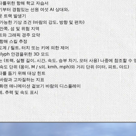
자를위한 항해 학교 자습서
부터 경험있는 선원 여섯 AI 상대와,
운 트랙 발생기
가능한 기상 조건 (바람의 강도, 방향 및 편차)
안쪽, 섬 및 위험 지역
트와 그래픽 경주 요약
항해 스킬 추정
계 / 틸트, 터치 또는 키에 의한 제어
glyph 안경을위한 3D 모드
 (트랙, 실행 길이, 시간, 속도, 승부 차기, 모터 사용) 나중에 참조할 
속도 단위 (옹이, M / s의, kmh, mph)와 거리 단위 (미터, 피트, 야드)
자를 돕기 위해 대상 힌트
 바람과 고자질하는 지표
 화면 애니메이션 겉보기 바람의 디스플레이
, 추력 및 속도 표시